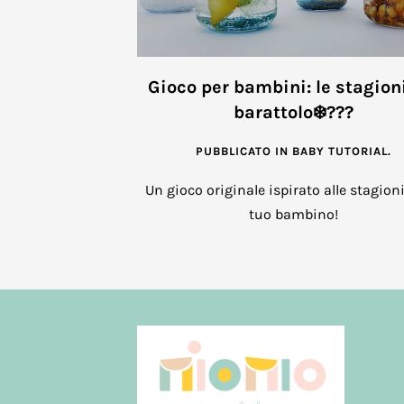
Gioco per bambini: le stagion
barattolo❄️???
PUBBLICATO IN
BABY TUTORIAL
.
Un gioco originale ispirato alle stagioni
tuo bambino!