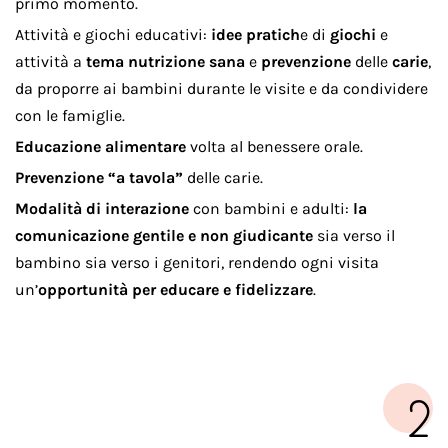
primo momento.
Attività e giochi educativi:
idee pratich
e di
giochi
e
attività a
tema nutrizione sana
e
prevenzione
delle
carie
,
da proporre ai bambini durante le visite e da condividere
con le famiglie.
Educazione alimentare
volta al benessere orale.
Prevenzione “a tavola”
delle carie.
Modalità di interazione
con bambini e adulti:
la
comunicazione gentile e non giudicante
sia verso il
bambino sia verso i genitori, rendendo ogni visita
un’
opportunità
per educare e fidelizzare
.
2