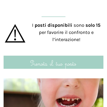
⚠️
I
posti disponibili
sono
solo 15
per favorire il confronto e
l’interazione!
Prenota il tuo posto