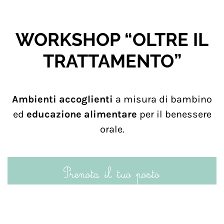
WORKSHOP “OLTRE IL
TRATTAMENTO”
Ambienti accoglienti
a misura di bambino
ed
educazione alimentare
per il benessere
orale.
Prenota il tuo posto