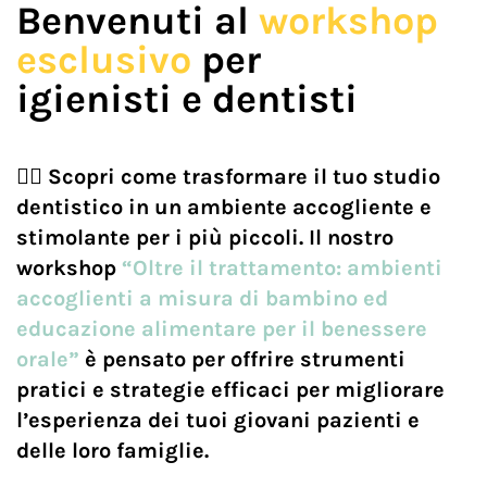
Benvenuti al
workshop
esclusivo
per
igienisti e dentisti
👉🏼 Scopri come trasformare il tuo studio
dentistico in un ambiente accogliente e
stimolante per i più piccoli. Il nostro
workshop
“Oltre il trattamento: ambienti
accoglienti a misura di bambino ed
educazione alimentare per il benessere
orale”
è pensato per offrire strumenti
pratici e strategie efficaci per migliorare
l’esperienza dei tuoi giovani pazienti e
delle loro famiglie.