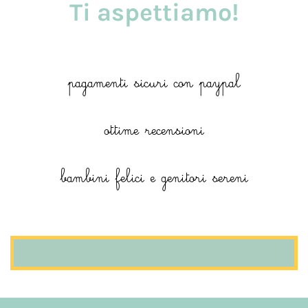
Ti aspettiamo!
pagamenti sicuri con paypal
ottime recensioni
bambini felici e genitori sereni