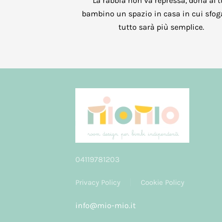
La rabbia non va repressa, dona al 
bambino un spazio in casa in cui sfog
tutto sarà più semplice.
04119781203
Privacy Policy
Cookie Policy
info@mio-mio.it