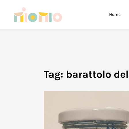
Skip to main content
Home
Tag:
barattolo de