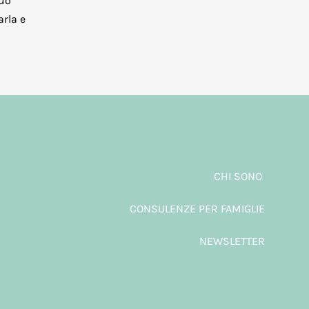
tuo
arla e
CHI SONO
CONSULENZE PER FAMIGLIE
NEWSLETTER