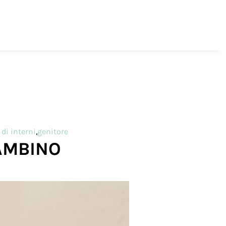
di interni
,
genitore
BAMBINO