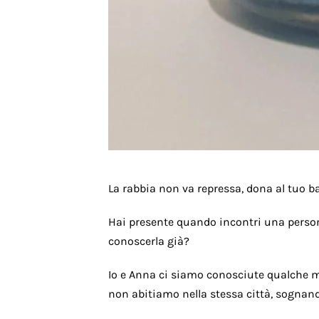
La rabbia non va repressa, dona al tuo b
Hai presente quando incontri una persona
conoscerla già?
Io e Anna ci siamo conosciute qualche m
non abitiamo nella stessa città, sognan