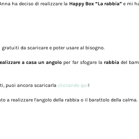
nna ha deciso di realizzare la
Happy Box “La rabbia”
e mi ha
gratuiti da scaricare e poter usare al bisogno.
ealizzare a casa un angolo
per far sfogare la
rabbia
del bamb
ti, puoi ancora scaricarla
cliccando qui
!
o a realizzare l’angolo della rabbia o il barattolo della calma.