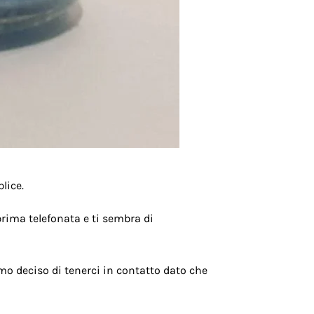
lice.
prima telefonata e ti sembra di
o deciso di tenerci in contatto dato che