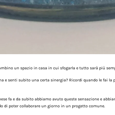
ambino un spazio in casa in cui sfogarla e tutto sarà più semp
 e senti subito una certa sinergia? Ricordi quando le fai la 
ese fa e da subito abbiamo avuto queste sensazione e abbiam
do di poter collaborare un giorno in un progetto comune.