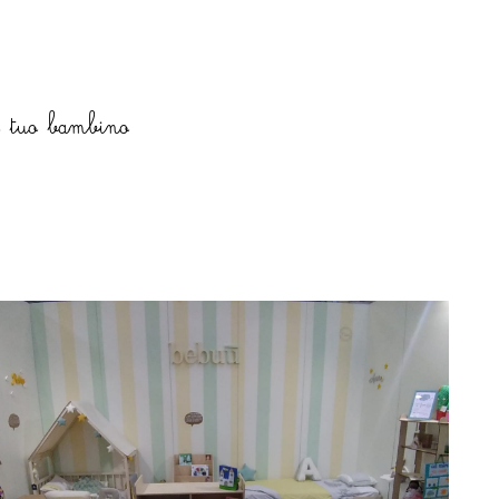
l tuo bambino