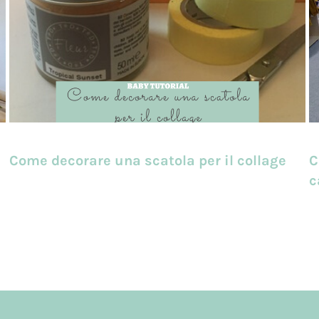
Come decorare una scatola per il collage
C
c