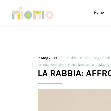
Skip to main content
Home
Baby Tutorial
,
Progetti d
2 Mag 2019
arredamento di interni
,
autonomia
,
baby 
LA RABBIA: AFFR