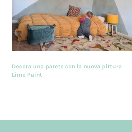
Decora una parete con la nuova pittura
Lime Paint