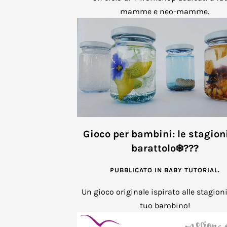
mamme e neo-mamme.
Gioco per bambini: le stagion
barattolo❄️???
PUBBLICATO IN
BABY TUTORIAL
.
Un gioco originale ispirato alle stagioni
tuo bambino!