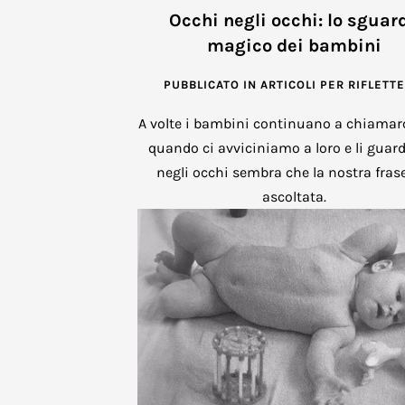
Occhi negli occhi: lo sguar
magico dei bambini
PUBBLICATO IN
ARTICOLI PER RIFLETT
A volte i bambini continuano a chiamarc
quando ci avviciniamo a loro e li gua
negli occhi sembra che la nostra fras
ascoltata.