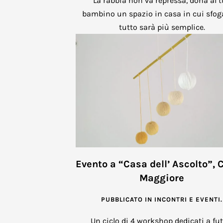
La rabbia non va repressa, dona al 
bambino un spazio in casa in cui sfog
tutto sarà più semplice.
Evento a “Casa dell’ Ascolto”, 
Maggiore
PUBBLICATO IN
INCONTRI E EVENTI
.
Un ciclo di 4 workshop dedicati a fu