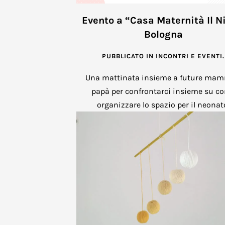
Evento a “Casa Maternità Il N
Bologna
PUBBLICATO IN
INCONTRI E EVENTI
.
Una mattinata insieme a future ma
papà per confrontarci insieme su c
organizzare lo spazio per il neonat