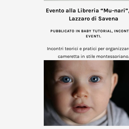
Evento alla Libreria “Mu-nari”
Lazzaro di Savena
PUBBLICATO IN
BABY TUTORIAL
,
INCONT
EVENTI
.
Incontri teorici e pratici per organizza
cameretta in stile montessoriano