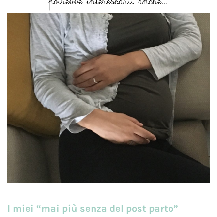
I miei “mai più senza del post parto”