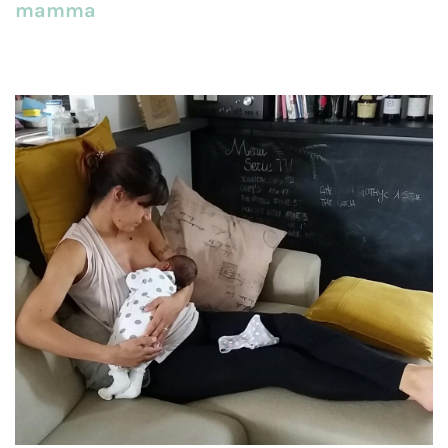
mamma