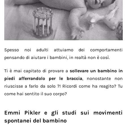
Spesso noi adulti attuiamo dei comportamenti
pensando di aiutare i bambini, in realtà non è così.
Ti è mai capitato di provare a
sollevare un bambino in
piedi afferrandolo per le braccia
, nonostante non
riuscisse a farlo da solo ?! Ricordi come ha reagito? Tu
come hai sentito il suo corpo?
Emmi Pikler e gli studi sui movimenti
spontanei del bambino