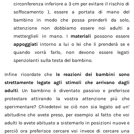
circonferenza inferiore a 3 cm per evitare il rischio di
soffocamento ), essere a portata di mano del
bambino in modo che possa prenderli da solo,
attenzione non dobbiamo essere noi adulti a
metterglieli in mano. I
materiali
possono essere
appoggiati
intorno a lui o lei che li prenderà se e
quando vorrà farlo, non devono essere legati
spenzolanti sulla testa del bambino.
Infine ricordate che
le reazioni dei bambini sono
strettamente legate agli stimoli che arrivano dagli
adulti
. Un bambino è diventato passivo e preferisce
protestare attirando la vostra attenzione più che
sperimentare? Chiedetevi se ciò non sia legato ad un’
abitudine che avete preso, per esempio al fatto che voi
adulti lo avete abituato a sistemarlo in posizioni nuove e
perciò ora preferisce cercare voi invece di cercare una