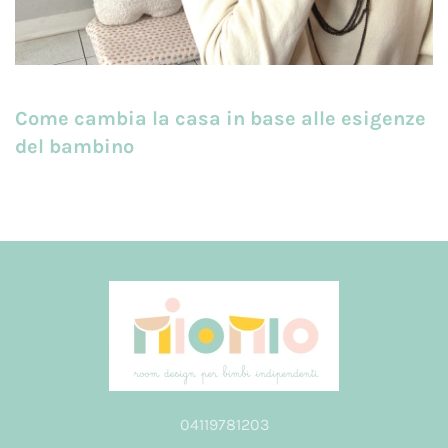
Come cambia la casa in base alle esigenze
del bambino
04119781203