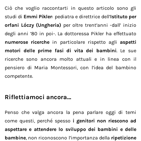
Ciò che voglio raccontarti in questo articolo sono gli
studi di
Emmi Pikler
: pediatra e direttrice dell’
Istituto per
orfani Lóczy (Ungheria)
per oltre trent’anni -dall’ inizio
degli anni ’80 in poi-. La dottoressa Pikler ha effettuato
numerose ricerche
in particolare rispetto agli
aspetti
motori delle prime fasi di vita dei bambini
. Le sue
ricerche sono ancora molto attuali e in linea con il
pensiero di Maria Montessori, con l’idea del bambino
competente.
Riflettiamoci ancora…
Penso che valga ancora la pena parlare oggi di temi
come questi, perché spesso
i genitori non riescono ad
aspettare e attendere lo sviluppo dei bambini e delle
bambine
, non riconoscono l’importanza della
ripetizione