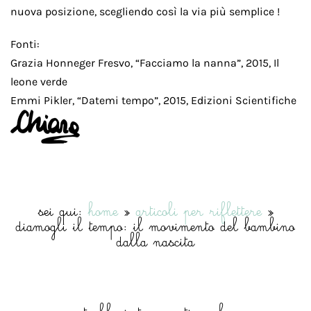
nuova posizione, scegliendo così la via più semplice !
Fonti:
Grazia Honneger Fresvo, “Facciamo la nanna”, 2015, Il
leone verde
Emmi Pikler, “Datemi tempo”, 2015, Edizioni Scientifiche
sei qui:
home
»
articoli per riflettere
»
diamogli il tempo: il movimento del bambino
dalla nascita
potrebbe interessarti anche…