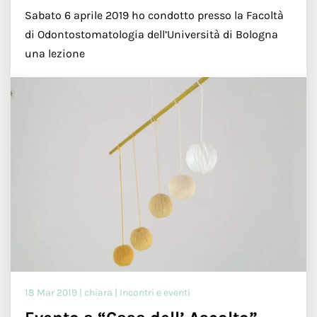
Sabato 6 aprile 2019 ho condotto presso la Facoltà
di Odontostomatologia dell’Università di Bologna
una lezione
18 Mar 2019 | chiara | Incontri e eventi