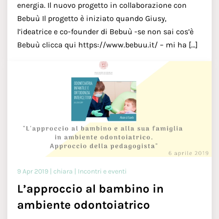
energia. Il nuovo progetto in collaborazione con
Bebuù Il progetto è iniziato quando Giusy,
l’ideatrice e co-founder di Bebuù -se non sai cos’è
Bebuù clicca qui https://www.bebuu.it/ – mi ha […]
9 Apr 2019 | chiara | Incontri e eventi
L’approccio al bambino in
ambiente odontoiatrico