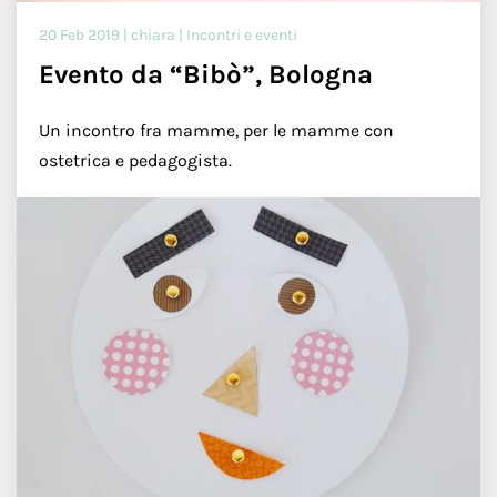
20 Feb 2019 | chiara | Incontri e eventi
Evento da “Bibò”, Bologna
Un incontro fra mamme, per le mamme con
ostetrica e pedagogista.