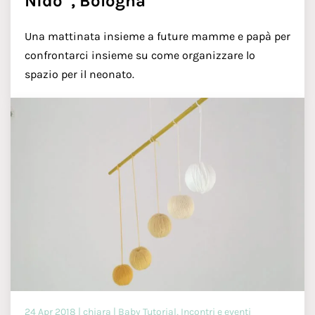
Nido”, Bologna
Una mattinata insieme a future mamme e papà per
confrontarci insieme su come organizzare lo
spazio per il neonato.
24 Apr 2018 | chiara | Baby Tutorial, Incontri e eventi