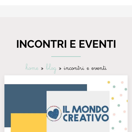
INCONTRI E EVENTI
home
»
blog
»
incontri e eventi