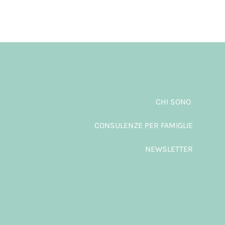
CHI SONO
CONSULENZE PER FAMIGLIE
NEWSLETTER