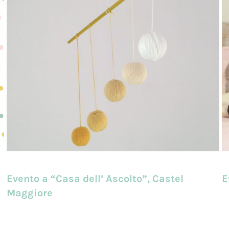
Evento a “Casa dell’ Ascolto”, Castel
E
Maggiore