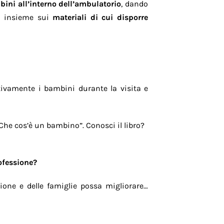
ini all’interno dell’ambulatorio
, dando
to insieme sui
materiali di cui disporre
itivamente i bambini durante la visita e
Che cos’è un bambino”. Conosci il libro?
ofessione?
ione e delle famiglie possa migliorare…