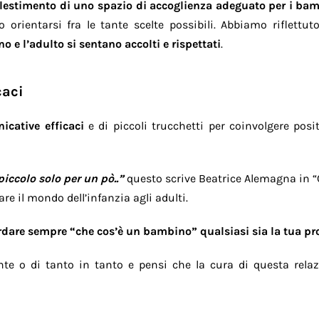
llestimento di uno spazio di accoglienza adeguato per i bamb
 orientarsi fra le tante scelte possibili. Abbiamo riflettu
 e l’adulto si sentano accolti e rispettati
.
caci
icative efficaci
e di piccoli trucchetti per coinvolgere pos
iccolo solo per un pò..”
questo scrive Beatrice Alemagna in “
re il mondo dell’infanzia agli adulti.
rdare sempre “che cos’è un bambino” qualsiasi sia la tua pr
e o di tanto in tanto e pensi che la cura di questa relaz