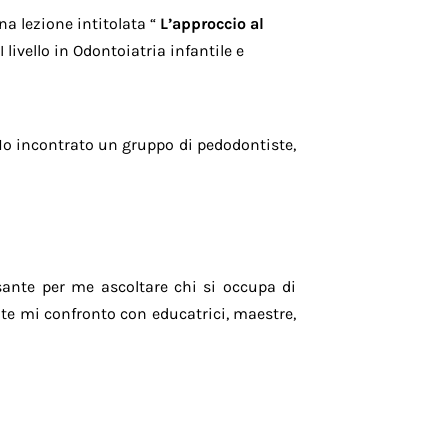
a lezione intitolata “
L’approccio al
II livello in Odontoiatria infantile e
 Ho incontrato un gruppo di pedodontiste,
ssante per me ascoltare chi si occupa di
e mi confronto con educatrici, maestre,