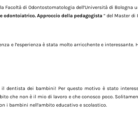
la Facoltà di Odontostomatologia dell’Università di Bologna un
e odontoiatrico. Approccio della pedagogista
“ del Master di 
enza e l’esperienza è stata molto arricchente e interessante.
, il dentista dei bambini! Per questo motivo è stato intere
o che non è il mio di lavoro e che conosco poco. Solitament
con i bambini nell’ambito educativo e scolastico.