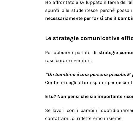
Ho affrontato e sviluppato il tema dell’
a
spunti alle studentesse perché possano
necessariamente per far sì che il bambino
Le strategie comunicative effi
Poi abbiamo parlato di
strategie comun
rassicurare i genitori.
“Un bambino è una persona piccola. E’ p
Contiene degli ottimi spunti per racconta
E tu? Non pensi che sia importante rico
Se lavori con i bambini quotidianament
contattami, ci rifletteremo insieme!