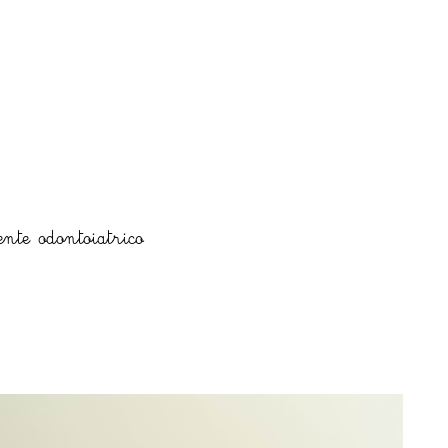
nte odontoiatrico