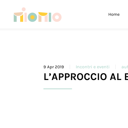
Skip to main content
Home
Incontri e eventi
au
9 Apr 2019
L’APPROCCIO AL