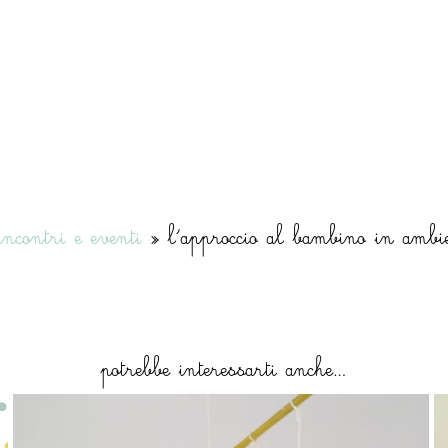
incontri e eventi
»
l’approccio al bambino in ambie
potrebbe interessarti anche…