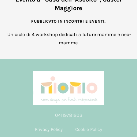
Maggiore
PUBBLICATO IN
INCONTRI E EVENTI
.
Un ciclo di 4 workshop dedicati a future mamme e neo-
mamme.
04119781203
Privacy Policy
Cookie Policy