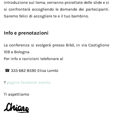
introduzione sul tema, verranno proiettate delle slide e ci
si confronterà accogliendo le domande dei partecipanti.
Saremo felici di accogliere te e il tuo bambino.
Info e prenotazioni
La conferenza si svolgerà presso Bibò, in via Castiglione
109 a Bologna.
Per info e iscrizioni telefonare al
☎ 333 682 8590 Elisa Lombi
?
pagina facebook evento
Ti aspettiamo