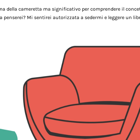
ma della cameretta ma significativo per comprendere il concet
osa penserei?
Mi sentirei autorizzata a sedermi e leggere un lib