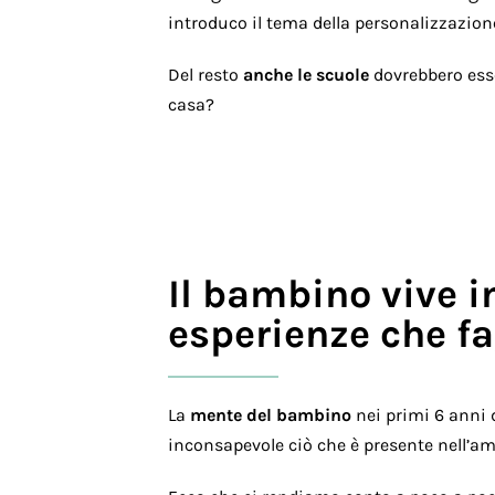
introduco il tema della personalizzazion
Del resto
anche le scuole
dovrebbero esse
casa?
Il bambino vive i
esperienze che fa
La
mente del bambino
nei primi 6 anni d
inconsapevole ciò che è presente nell’am