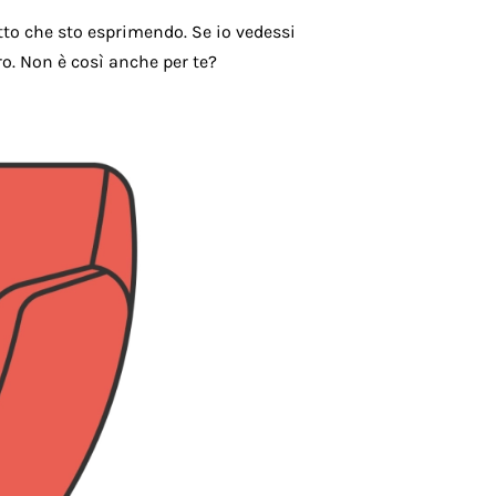
to che sto esprimendo. Se io vedessi
ro. Non è così anche per te?