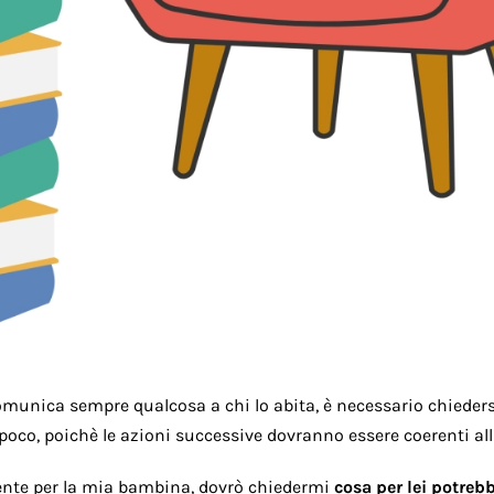
comunica sempre qualcosa a chi lo abita,
è necessario chieder
oco, poichè le azioni successive dovranno essere coerenti a
ente per la mia bambina, dovrò chiedermi
cosa per lei potreb