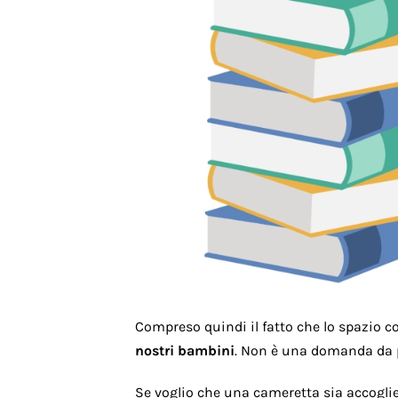
Compreso quindi il fatto che lo spazio 
nostri bambini
. Non è una domanda da p
Se voglio che una cameretta sia accogli