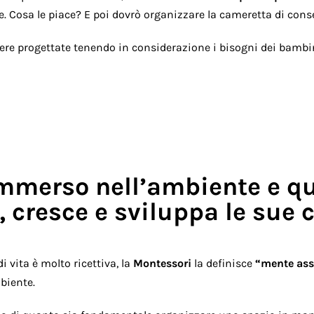
e. Cosa le piace? E poi dovrò organizzare la cameretta di con
re progettate tenendo in considerazione i bisogni dei bambin
mmerso nell’ambiente e qui
, cresce e sviluppa le sue
i vita è molto ricettiva
, la
Montessori
la definisce
“mente ass
biente.