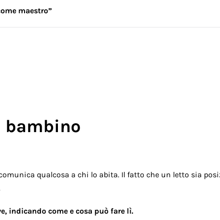
come maestro”
al bambino
comunica qualcosa a chi lo abita. Il fatto che un letto sia po
a.
ive, indicando come e cosa può fare lì.