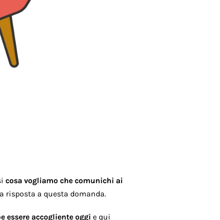
si
cosa vogliamo che comunichi ai
lla risposta a questa domanda.
be essere accogliente oggi
e qui