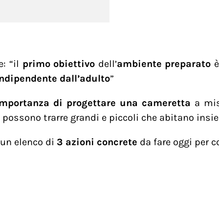
: “
il
primo obiettivo
dell’
ambiente preparato
è
ndipendente dall’adulto
”
importanza di progettare una cameretta
a mis
possono trarre grandi e piccoli che abitano insie
i un elenco di
3 azioni concrete
da fare oggi per c