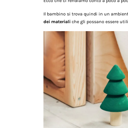
Ecco che ci rendiamo conto a poco a po
Il bambino si trova quindi in un ambient
dei materiali
che gli possano essere util