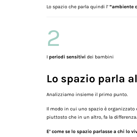
Lo spazio che parla quindi l’
“ambiente 
2
I
periodi sensitivi
dei bambini
Lo spazio parla 
Analizziamo insieme il primo punto.
Il modo in cui uno spazio è organizzato 
piuttosto che in un altro, fa la differenz
E’ come se lo spazio parlasse a chi lo v