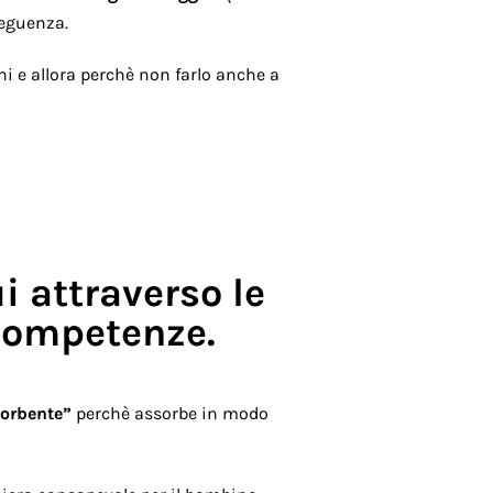
seguenza.
i e allora perchè non farlo anche a
 attraverso le
 competenze.
orbente”
perchè assorbe in modo