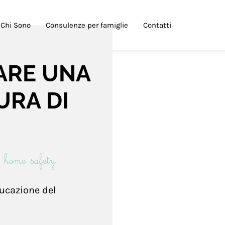
Chi Sono
Consulenze per famiglie
Contatti
ARE UNA
URA DI
,
home safety
ucazione del