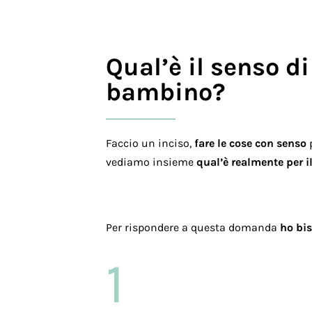
Qual’è
il senso
di
bambino?
Faccio un inciso,
fare le cose con senso
p
vediamo insieme
qual’è realmente per i
Per rispondere a questa domanda
ho bis
1