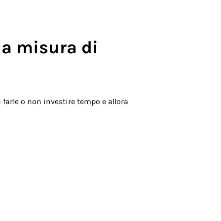
 a misura di
arle o non investire tempo e allora