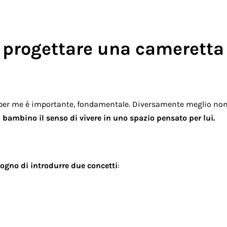
 progettare una cameretta
er me è importante, fondamentale. Diversamente meglio non f
l bambino il senso di vivere in uno spazio pensato per lui.
ogno di introdurre due concetti
: