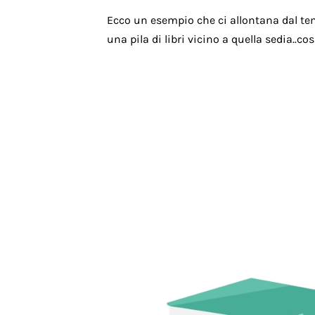
Ecco un esempio che ci allontana dal te
una pila di libri vicino a quella sedia..c