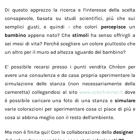
Di questo apprezzo la ricerca e l’interesse della scelta
consapevole, basata su studi scientifici, più che sui
semplici gusti, e quindi : che colori
percepisce
un
bambino
appena nato? Che
stimoli
ha senso offrirgli a
sei mesi di vita? Perchè scegliere un colore piuttosto che
un altro per il muro ad altezza sguardo del bambino?
E’ possibile recarsi presso i punti vendita Chrèon per
avere una consulenza e da casa propria sperimentare la
simulazione delle stanza (non necessariamente della
cameretta) collegandosi al sito
www.colortrainer.it
dove
è possibile caricare una foto di una stanza e
simulare
varie colorazioni per sperimentare cosa ci piace di più e
cosa si abbina meglio con il resto dell’ambiente.
Ma non è finita qui! Con la collaborazione della
designer