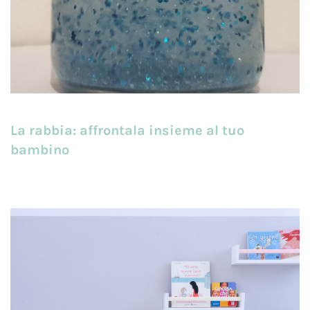
La rabbia: affrontala insieme al tuo
bambino