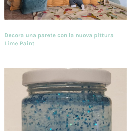
Decora una parete con la nuova pittura
Lime Paint