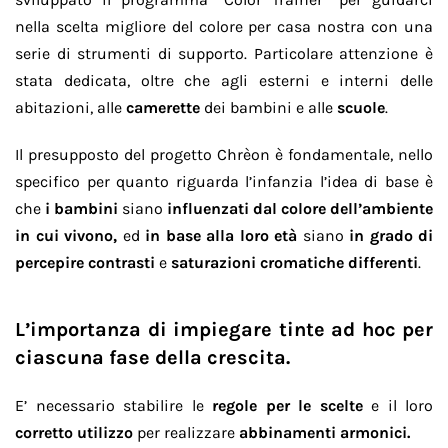
nella scelta migliore del colore per casa nostra con una
serie di strumenti di supporto. Particolare attenzione è
stata dedicata, oltre che agli esterni e interni delle
abitazioni, alle
camerette
dei bambini e alle
scuole
.
Il presupposto del progetto Chrèon è fondamentale, nello
specifico per quanto riguarda l’infanzia l’idea di base è
che
i bambini
siano
influenzati dal colore dell’ambiente
in cui vivono,
ed
in base alla loro età
siano
in grado di
percepire contrasti
e
saturazioni cromatiche differenti
.
L’importanza di impiegare tinte ad hoc per
ciascuna fase della crescita.
E’ necessario stabilire le
regole per le scelte
e il loro
corretto utilizzo
per realizzare
abbinamenti armonici.