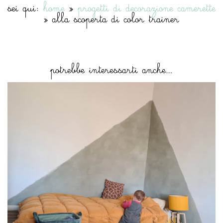
sei qui:
home
»
progetti di decorazione camerette
»
alla scoperta di color trainer
potrebbe interessarti anche…