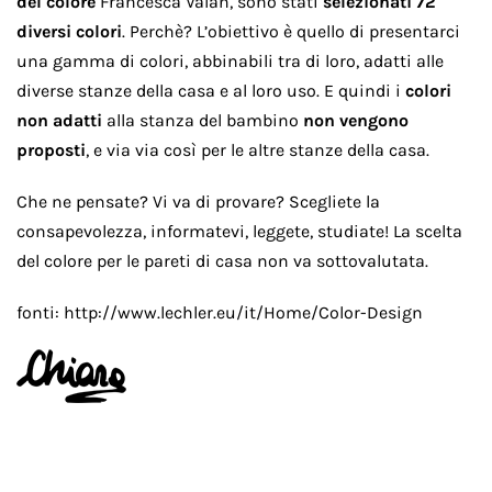
del colore
Francesca Valan, sono stati
selezionati 72
diversi colori
. Perchè? L’obiettivo è quello di presentarci
una gamma di colori, abbinabili tra di loro, adatti alle
diverse stanze della casa e al loro uso. E quindi i
colori
non adatti
alla stanza del bambino
non vengono
proposti
, e via via così per le altre stanze della casa.
Che ne pensate? Vi va di provare? Scegliete la
consapevolezza, informatevi, leggete, studiate! La scelta
del colore per le pareti di casa non va sottovalutata.
fonti: http://www.lechler.eu/it/Home/Color-Design