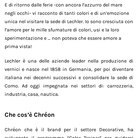
E di ritorno dalle ferie -con ancora l’azzurro del mare
negli occhi- vi racconto di tanti colori e di un’emozione
unica nel visitare la sede di Lechler. Io sono cresciuta con
l’amore per le mille sfumature di colori, usi e la loro
sperimentazione e … non poteva che essere amore a
prima vista!
Lechler è una delle aziende leader nella produzione di
vernici e nasce nel 1858 in Germania, per poi diventare
italiana nei decenni successivi e consolidare la sede di
Como. Ad oggi impegnata nei settori di: carrozzeria,
industria, casa, nautica.
Che cos’è Chréon
Chréon che è il brand per il settore Decorative, ha
sviluppato il programma “Color Trainer” per guidarci